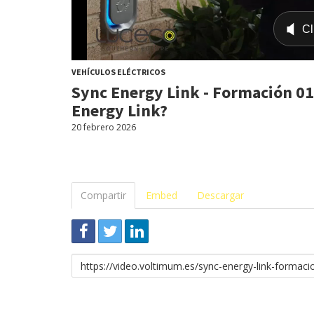
VEHÍCULOS ELÉCTRICOS
Sync Energy Link - Formación 01
Energy Link?
20 febrero 2026
Compartir
Embed
Descargar
Enlace
para
compartir