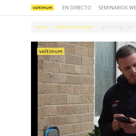
EN DIRECTO
SEMINARIOS W
Home
Vehículos eléctricos
Sync Energy Link 