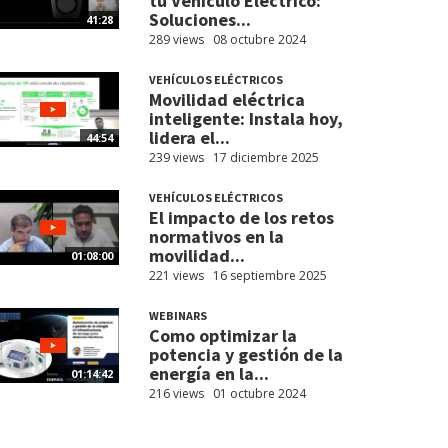
tu Vehículo Eléctrico:
Soluciones...
41:28
289 views
08 octubre 2024
VEHÍCULOS ELÉCTRICOS
Movilidad eléctrica
inteligente: Instala hoy,
lidera el...
44:54
239 views
17 diciembre 2025
VEHÍCULOS ELÉCTRICOS
El impacto de los retos
normativos en la
movilidad...
01:08:00
221 views
16 septiembre 2025
WEBINARS
Como optimizar la
potencia y gestión de la
energía en la...
01:14:42
216 views
01 octubre 2024