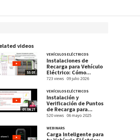
elated videos
VEHÍCULOS ELÉCTRICOS
Instalaciones de
Recarga para Vehículo
Eléctrico: Cómo...
55:01
723 views
09 julio 2026
VEHÍCULOS ELÉCTRICOS
Instalación y
Verificación de Puntos
de Recarga para...
01:06:21
520 views
06 mayo 2025
WEBINARS
Carga Inteligente para