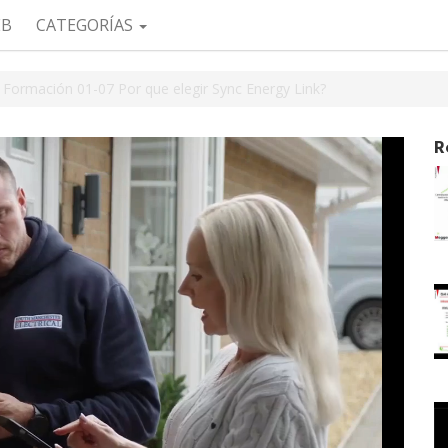
EB
CATEGORÍAS
- Formación 01-07 Por que elegir Sync Energy Link?
R