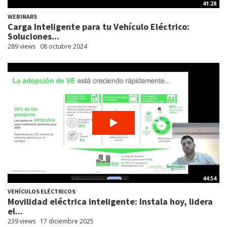
41:28
WEBINARS
Carga Inteligente para tu Vehículo Eléctrico:
Soluciones...
289 views
08 octubre 2024
44:54
VEHÍCULOS ELÉCTRICOS
Movilidad eléctrica inteligente: Instala hoy, lidera
el...
239 views
17 diciembre 2025