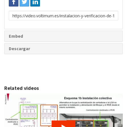
Enlace
para
compartir
Embed
Descargar
Related videos