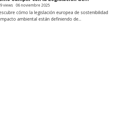
9 views
06 noviembre 2025
scubre cómo la legislación europea de sostenibilidad
impacto ambiental están definiendo de...