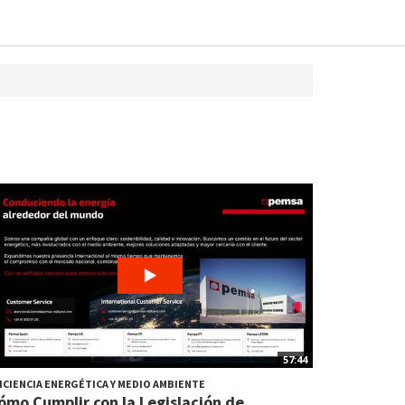
57:44
ICIENCIA ENERGÉTICA Y MEDIO AMBIENTE
ómo Cumplir con la Legislación de...