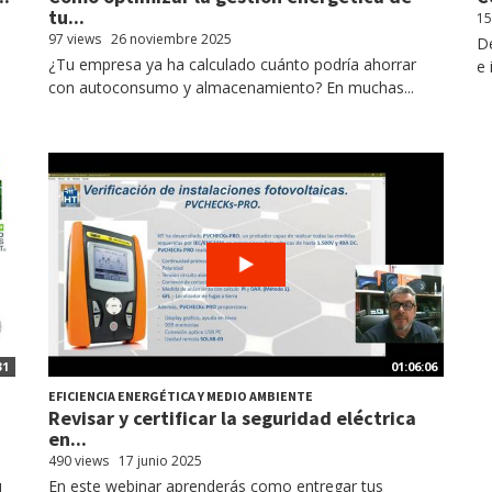
tu...
15
97 views
26 noviembre 2025
De
¿Tu empresa ya ha calculado cuánto podría ahorrar
e 
con autoconsumo y almacenamiento? En muchas...
31
01:06:06
EFICIENCIA ENERGÉTICA Y MEDIO AMBIENTE
Revisar y certificar la seguridad eléctrica
en...
490 views
17 junio 2025
u
En este webinar aprenderás como entregar tus