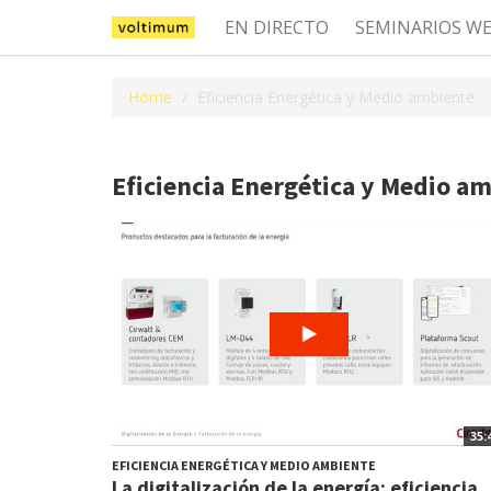
EN DIRECTO
SEMINARIOS W
Home
Eficiencia Energética y Medio ambiente
Eficiencia Energética y Medio a
35:
EFICIENCIA ENERGÉTICA Y MEDIO AMBIENTE
La digitalización de la energía: eficiencia,.