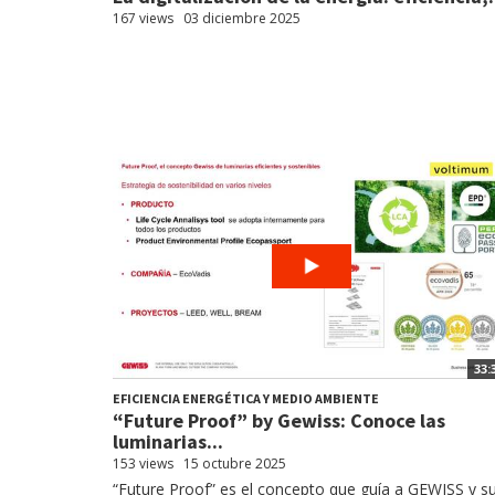
167 views
03 diciembre 2025
33:
EFICIENCIA ENERGÉTICA Y MEDIO AMBIENTE
“Future Proof” by Gewiss: Conoce las
luminarias...
153 views
15 octubre 2025
“Future Proof” es el concepto que guía a GEWISS y s