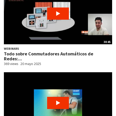
30:45
WEBINARS
Todo sobre Conmutadores Automáticos de
Redes:...
369 views
20 mayo 2025