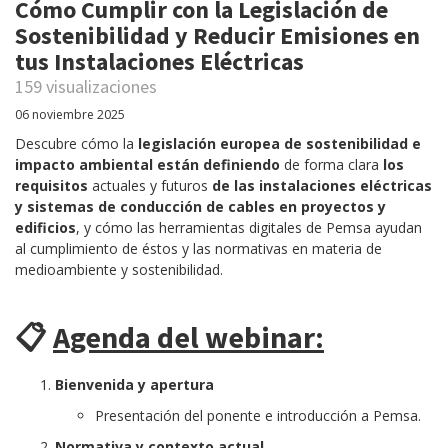
Cómo Cumplir con la Legislación de
Sostenibilidad y Reducir Emisiones en
tus Instalaciones Eléctricas
159 visualizaciones
06 noviembre 2025
Descubre cómo la
legislación europea de sostenibilidad e
impacto ambiental están definiendo
de forma clara
los
requisitos
actuales y futuros
de las
instalaciones eléctricas
y sistemas de conducción de cables en proyectos y
edificios
, y cómo las herramientas digitales de Pemsa ayudan
al cumplimiento de éstos y las normativas en materia de
medioambiente y sostenibilidad.
📋
Agenda del webinar:
Bienvenida y apertura
Presentación del ponente e introducción a Pemsa.
Normativa y contexto actual