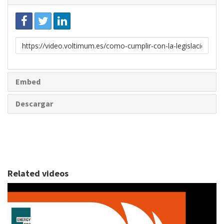
Enlace
para
compartir
Embed
Descargar
Related videos