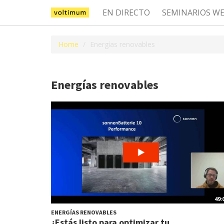
EN DIRECTO
SEMINARIOS W
Home
Energías renovables
Energías renovables
49:
ENERGÍAS RENOVABLES
¿Estás listo para optimizar tu