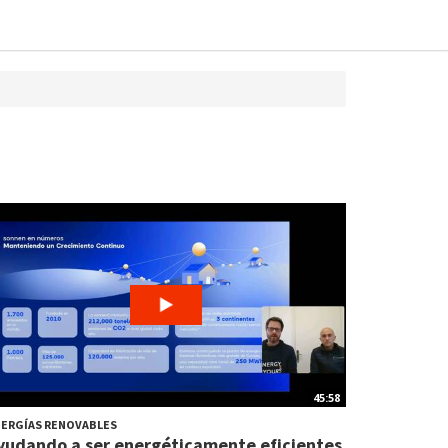
45:58
ERGÍAS RENOVABLES
yudando a ser energéticamente eficientes