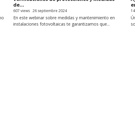
de...
en
607 views
26 septiembre 2024
14
mo
En este webinar sobre medidas y mantenimiento en
Ún
instalaciones fotovoltaicas te garantizamos que...
so