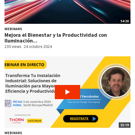
54:26
WEBINARS
Mejora el Bienestar y la Productividad con
Iluminación...
230 views
24 octubre 2024
55:19
WEBINARS