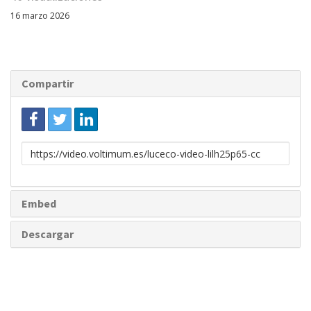
16 marzo 2026
Compartir
Enlace
para
compartir
Embed
Descargar