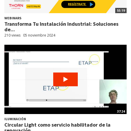
55:19
WEBINARS
Transforma Tu Instalación Industrial: Soluciones
de...
210 views
05 noviembre 2024
37:24
ILUMINACIÓN
Circular Light como servicio habilitador de la
renovación...