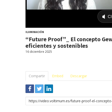
ILUMINACIÓN
“Future Proof”_ El concepto Gew
eficientes y sostenibles
16 diciembre 2025
Compartir
Embed
Descargar
Enlace
para
compartir