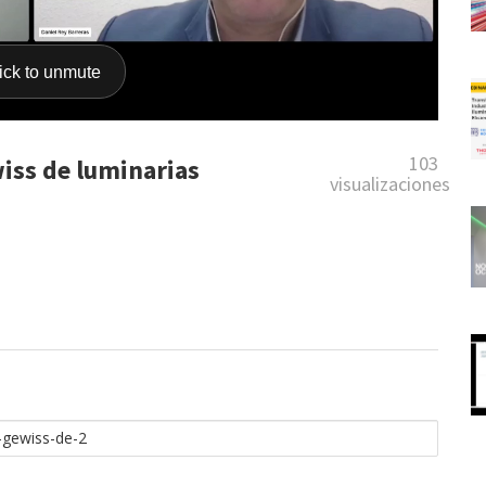
103
iss de luminarias
visualizaciones