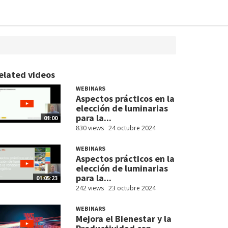
elated videos
WEBINARS
Aspectos prácticos en la
elección de luminarias
para la...
01:00
830 views
24 octubre 2024
WEBINARS
Aspectos prácticos en la
elección de luminarias
para la...
01:05:23
242 views
23 octubre 2024
WEBINARS
Mejora el Bienestar y la