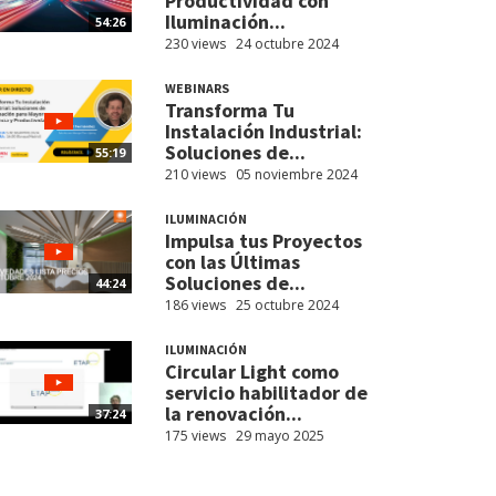
Productividad con
Iluminación...
54:26
230 views
24 octubre 2024
WEBINARS
Transforma Tu
Instalación Industrial:
Soluciones de...
55:19
210 views
05 noviembre 2024
ILUMINACIÓN
Impulsa tus Proyectos
con las Últimas
Soluciones de...
44:24
186 views
25 octubre 2024
ILUMINACIÓN
Circular Light como
servicio habilitador de
la renovación...
37:24
175 views
29 mayo 2025