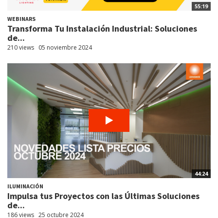
55:19
WEBINARS
Transforma Tu Instalación Industrial: Soluciones
de...
210 views
05 noviembre 2024
44:24
ILUMINACIÓN
Impulsa tus Proyectos con las Últimas Soluciones
de...
186 views
25 octubre 2024