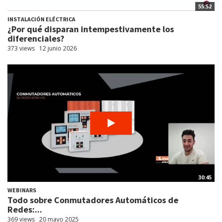
55:52
INSTALACIÓN ELÉCTRICA
¿Por qué disparan intempestivamente los
diferenciales?
373 views
12 junio 2026
30:45
WEBINARS
Todo sobre Conmutadores Automáticos de
Redes:...
369 views
20 mayo 2025