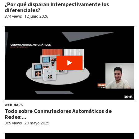
¿Por qué disparan intempestivamente los
diferenciales?
374 views
12 junio 2026
30:45
WEBINARS
Todo sobre Conmutadores Automáticos de
Redes:...
369 views
20 mayo 2025