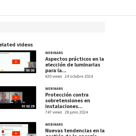
elated videos
WEBINARS
Aspectos prácticos en la
elección de luminarias
para la...
01:00
830 views
24 octubre 2024
WEBINARS
Protección contra
sobretensiones en
instalaciones...
01:02:29
747 views
28 junio 2024
WEBINARS
Nuevas tendencias en la