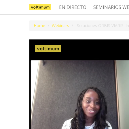
EN DIRECTO
SEMINARIOS W
Home
Webinars
Soluciones ORBIS VIARIS: In