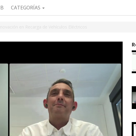
EB
CATEGORÍAS
novación en Recarga de Vehículos Eléctricos
R