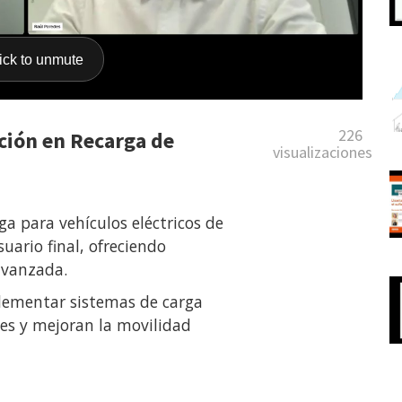
226
ción en Recarga de
visualizaciones
a para vehículos eléctricos de
uario final, ofreciendo
 avanzada.
lementar sistemas de carga
es y mejoran la movilidad