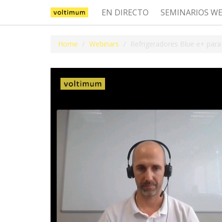
EN DIRECTO
SEMINARIOS W
Home
Webinars
Refrigeradores Blue e+ para