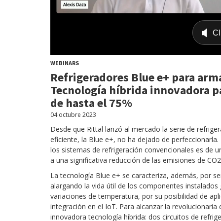
WEBINARS
Refrigeradores Blue e+ para arma
Tecnología híbrida innovadora p
de hasta el 75%
04 octubre 2023
Desde que Rittal lanzó al mercado la serie de refrig
eficiente, la Blue e+, no ha dejado de perfeccionarla
los sistemas de refrigeración convencionales es de 
a una significativa reducción de las emisiones de CO
La tecnología Blue e+ se caracteriza, además, por se
alargando la vida útil de los componentes instalados 
variaciones de temperatura, por su posibilidad de ap
integración en el IoT. Para alcanzar la revolucionaria 
innovadora tecnología híbrida: dos circuitos de refri