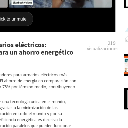
219
rios eléctricos:
visualizaciones
ara un ahorro energético
eradores para armarios eléctricos más
. El ahorro de energía en comparación con
un 75% por término medio, contribuyendo
2.
r una tecnología única en el mundo,
gracias a la minimización de las
licación en todo el mundo y por su
eficiencia energética es decisiva la
geración paralelos que pueden funcionar