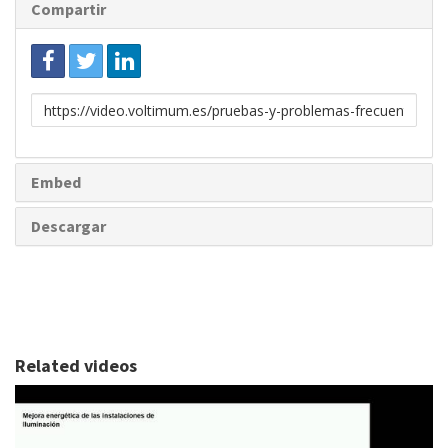
Compartir
Enlace
para
compartir
Embed
Descargar
Related videos