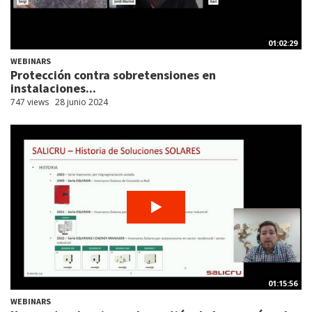
01:02:29
WEBINARS
Protección contra sobretensiones en
instalaciones...
747 views
28 junio 2024
01:15:56
WEBINARS