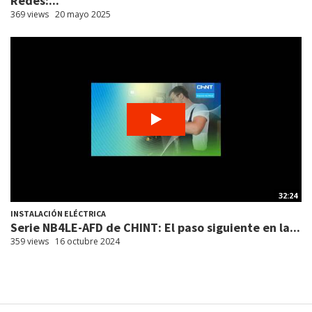
Redes:...
369 views
20 mayo 2025
32:24
INSTALACIÓN ELÉCTRICA
Serie NB4LE-AFD de CHINT: El paso siguiente en la...
359 views
16 octubre 2024