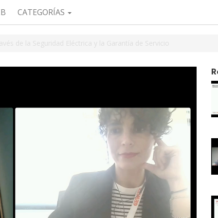
EB
CATEGORÍAS
vés de la Seguridad Eléctrica y la Garantía de Servicio
R