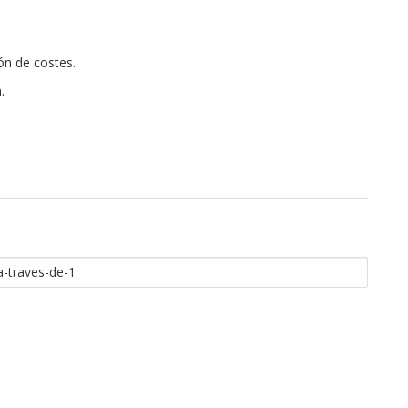
ón de costes.
.