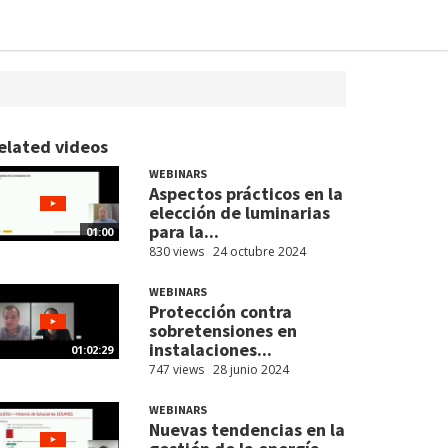
elated videos
WEBINARS
Aspectos prácticos en la
elección de luminarias
para la...
01:00
830 views
24 octubre 2024
WEBINARS
Protección contra
sobretensiones en
instalaciones...
01:02:29
747 views
28 junio 2024
WEBINARS
Nuevas tendencias en la