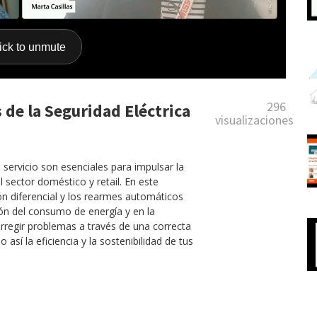
296
 de la Seguridad Eléctrica
visualizaciones
 servicio son esenciales para impulsar la
el sector doméstico y retail. En este
n diferencial y los rearmes automáticos
ón del consumo de energía y en la
regir problemas a través de una correcta
así la eficiencia y la sostenibilidad de tus