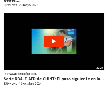
Redes:...
369 views
20 mayo 2025
32:24
INSTALACIÓN ELÉCTRICA
Serie NB4LE-AFD de CHINT: El paso siguiente en la...
359 views
16 octubre 2024