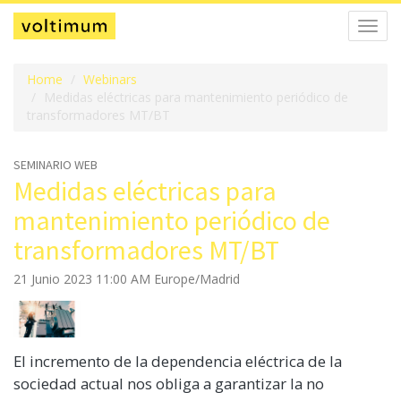
Alter
la
naveg
Home
Webinars
Medidas eléctricas para mantenimiento periódico de
transformadores MT/BT
SEMINARIO WEB
Medidas eléctricas para
mantenimiento periódico de
transformadores MT/BT
21 Junio 2023 11:00 AM Europe/Madrid
El incremento de la dependencia eléctrica de la
sociedad actual nos obliga a garantizar la no