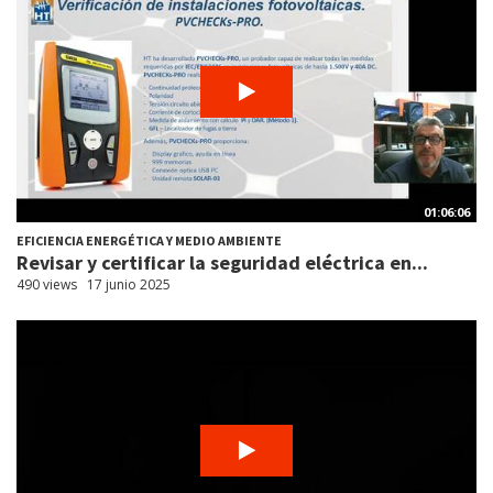
01:06:06
EFICIENCIA ENERGÉTICA Y MEDIO AMBIENTE
Revisar y certificar la seguridad eléctrica en...
490 views
17 junio 2025