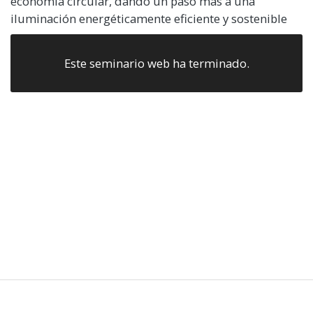
economía circular, dando un paso más a una
iluminación energéticamente eficiente y sostenible
Este seminario web ha terminado.