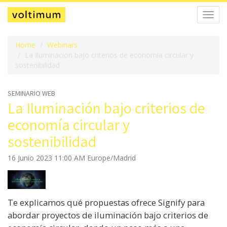
Alter
la
naveg
Home
Webinars
La Iluminación bajo criterios de economía circular y
sostenibilidad
SEMINARIO WEB
La Iluminación bajo criterios de
economía circular y
sostenibilidad
16 Junio 2023 11:00 AM Europe/Madrid
Te explicamos qué propuestas ofrece Signify para
abordar proyectos de iluminación bajo criterios de