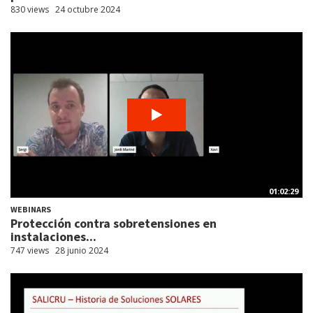
830 views
24 octubre 2024
01:02:29
WEBINARS
Protección contra sobretensiones en
instalaciones...
747 views
28 junio 2024