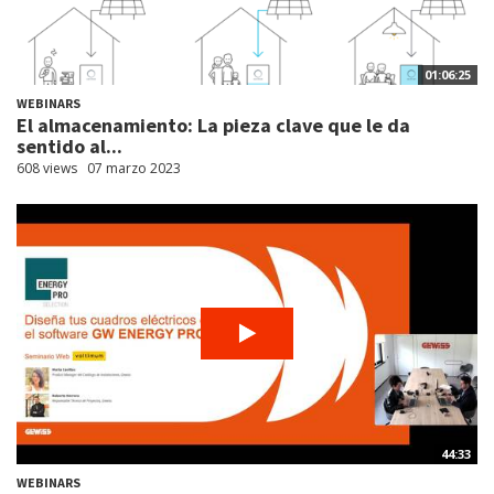
01:06:25
WEBINARS
El almacenamiento: La pieza clave que le da
sentido al...
608 views
07 marzo 2023
44:33
WEBINARS