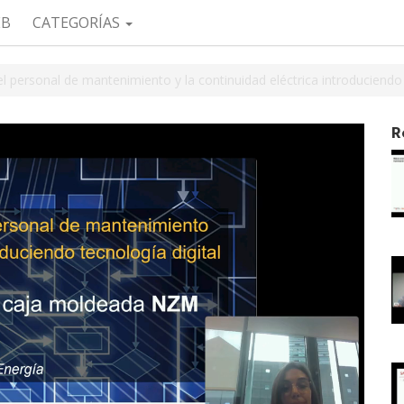
EB
CATEGORÍAS
l personal de mantenimiento y la continuidad eléctrica introduciendo t
R