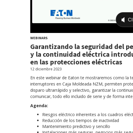
WEBINARS
Garantizando la seguridad del 
y la continuidad eléctrica introd
en las protecciones eléctricas
12 diciembre 2023
En este webinar de Eaton te mostraremos como la tec
interruptores en Caja Moldeada NZM, permiten prote
disparo ultrarrápido y selectivo, garantizar la continu
comunicar, todo ello incluido de serie y de forma inte
Agenda:
Riesgos eléctrico inherentes a los cuadros eléc
Reducción de los tiempos de inactividad
Mantenimiento predictivo y sencillo
Instalaciones más seguras, negocios más seg