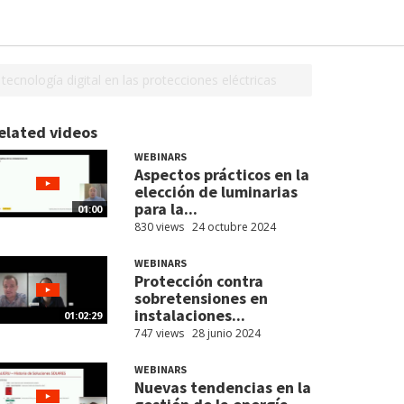
ecnología digital en las protecciones eléctricas
elated videos
WEBINARS
Aspectos prácticos en la
elección de luminarias
para la...
01:00
830 views
24 octubre 2024
WEBINARS
Protección contra
sobretensiones en
instalaciones...
01:02:29
747 views
28 junio 2024
WEBINARS
Nuevas tendencias en la