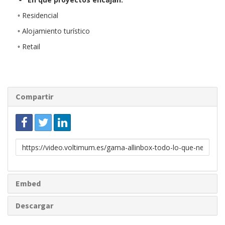
◦ Residencial
◦ Alojamiento turístico
◦ Retail
Compartir
Enlace
para
compartir
Embed
Descargar