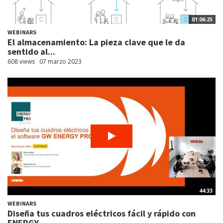
01:06:25
WEBINARS
El almacenamiento: La pieza clave que le da
sentido al...
608 views
07 marzo 2023
44:33
WEBINARS
Diseña tus cuadros eléctricos fácil y rápido con
ENERGY...