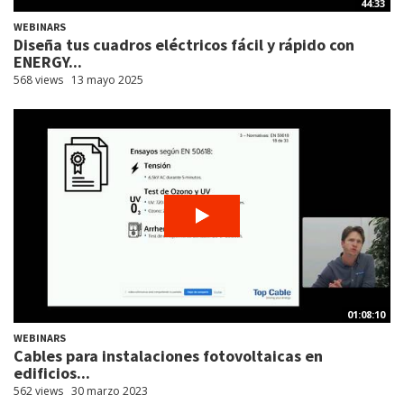
44:33
WEBINARS
Diseña tus cuadros eléctricos fácil y rápido con
ENERGY...
568 views
13 mayo 2025
01:08:10
WEBINARS
Cables para instalaciones fotovoltaicas en
edificios...
562 views
30 marzo 2023