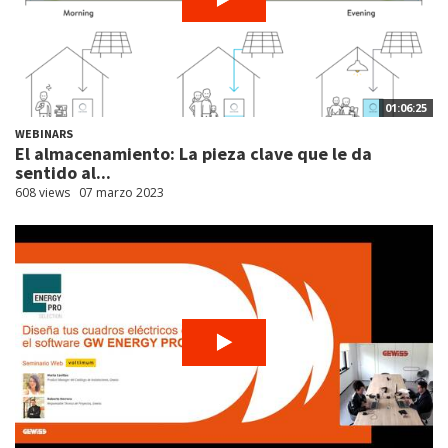
01:06:25
WEBINARS
El almacenamiento: La pieza clave que le da
sentido al...
608 views
07 marzo 2023