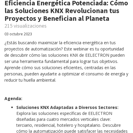
Eficiencia Energética Potenciada: Cómo
las Soluciones KNX Revolucionan tus
Proyectos y Benefician al Planeta
215 visualizaciones
03 octubre 2023
¿Estás buscando maximizar la eficiencia energética en tus
proyectos de automatización? Este webinar es tu oportunidad
de descubrir cómo las soluciones KNX de EELECTRON pueden
ser una herramienta fundamental para lograr tus objetivos.
Aprende cómo sus soluciones eficientes, centradas en las
personas, pueden ayudarte a optimizar el consumo de energía y
reducir tu huella ambiental.
Agenda:
Soluciones KNX Adaptadas a Diversos Sectores:
Explora las soluciones específicas de EELECTRON
diseñadas para cuatro mercados verticales clave:
terciario, residencial, hotelero y hospitalario. Descubre
cómo la automatización puede satisfacer las necesidades