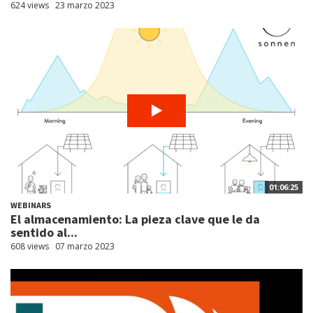
624 views
23 marzo 2023
01:06:25
WEBINARS
El almacenamiento: La pieza clave que le da
sentido al...
608 views
07 marzo 2023