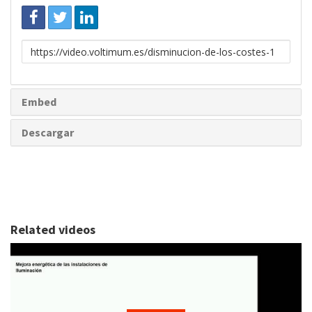
Enlace
para
compartir
Embed
Descargar
Related videos