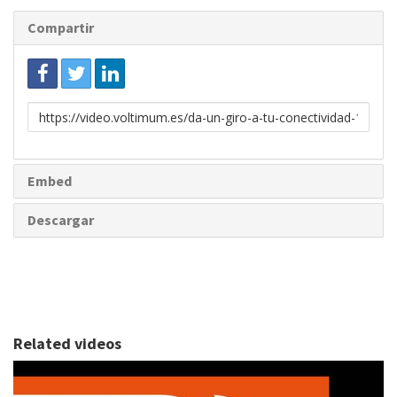
Compartir
Enlace
para
compartir
Embed
Descargar
Related videos