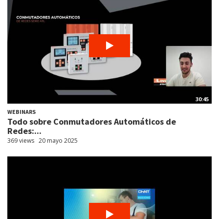
30:45
WEBINARS
Todo sobre Conmutadores Automáticos de
Redes:...
369 views
20 mayo 2025