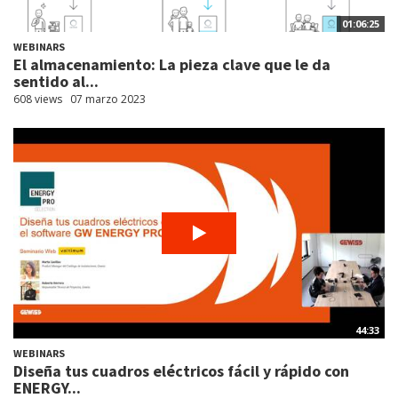
01:06:25
WEBINARS
El almacenamiento: La pieza clave que le da
sentido al...
608 views
07 marzo 2023
44:33
WEBINARS
Diseña tus cuadros eléctricos fácil y rápido con
ENERGY...