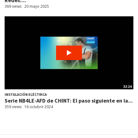
Redes:...
369 views
20 mayo 2025
32:24
INSTALACIÓN ELÉCTRICA
Serie NB4LE-AFD de CHINT: El paso siguiente en la...
359 views
16 octubre 2024