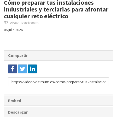
Cómo preparar tus instalaciones
industriales y terciarias para afrontar
cualquier reto eléctrico
33 visualizaciones
06 julio 2026
Compartir
Enlace
para
compartir
Embed
Descargar