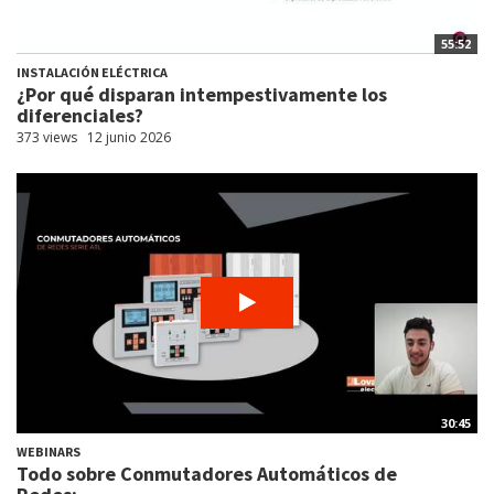
55:52
INSTALACIÓN ELÉCTRICA
¿Por qué disparan intempestivamente los
diferenciales?
373 views
12 junio 2026
30:45
WEBINARS
Todo sobre Conmutadores Automáticos de