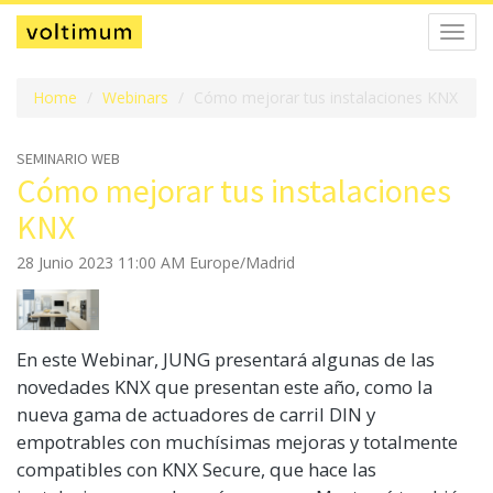
Alter
la
naveg
Home
Webinars
Cómo mejorar tus instalaciones KNX
SEMINARIO WEB
Cómo mejorar tus instalaciones
KNX
28 Junio 2023 11:00 AM Europe/Madrid
En este Webinar, JUNG presentará algunas de las
novedades KNX que presentan este año, como la
nueva gama de actuadores de carril DIN y
empotrables con muchísimas mejoras y totalmente
compatibles con KNX Secure, que hace las