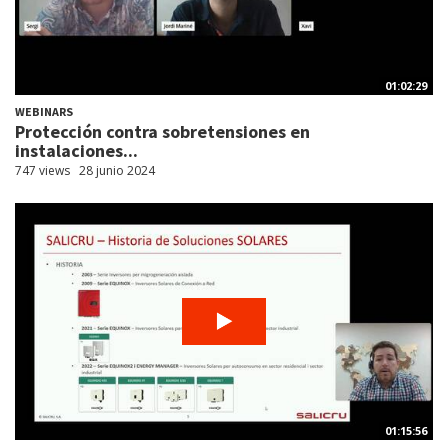
01:02:29
WEBINARS
Protección contra sobretensiones en
instalaciones...
747 views
28 junio 2024
01:15:56