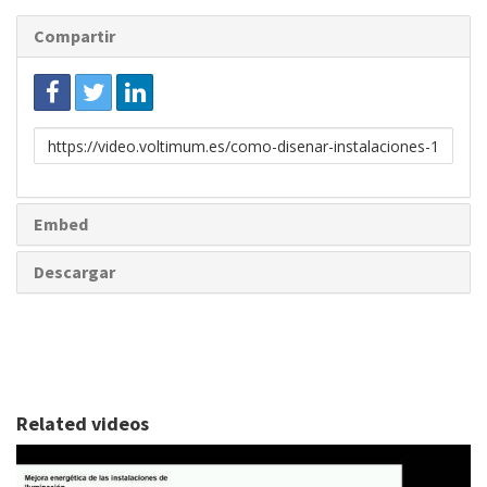
Compartir
Enlace
para
compartir
Embed
Descargar
Related videos