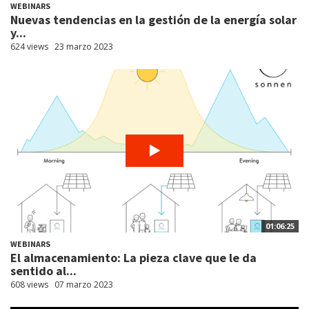
WEBINARS
Nuevas tendencias en la gestión de la energía solar
y...
624 views
23 marzo 2023
01:06:25
WEBINARS
El almacenamiento: La pieza clave que le da
sentido al...
608 views
07 marzo 2023