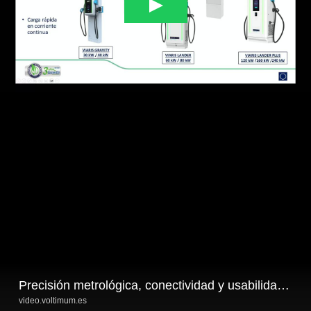
Precisión metrológica, conectividad y usabilidad en la recarga urbana en AC.
video.voltimum.es