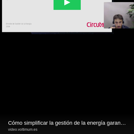
Cómo simplificar la gestión de la energía garantizando precisión, conectividad, y convirtiendo datos en decisiones
video.voltimum.es