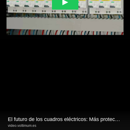
El futuro de los cuadros eléctricos: Más protección, menos espacio
video.voltimum.es