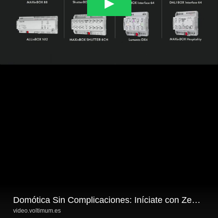
Domótica Sin Complicaciones: Iníciate con Zennio
video.voltimum.es