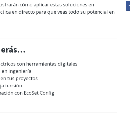
mostrarán cómo aplicar estas soluciones en
ctica en directo para que veas todo su potencial en
nderás…
ctricos con herramientas digitales
 en ingeniería
 en tus proyectos
ja tensión
mación con EcoSet Config