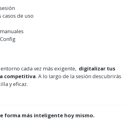
 sesión
s casos de uso
o manuales
 Config
un entorno cada vez más exigente,
digitalizar tus
ja competitiva
. A lo largo de la sesión descubrirás
lla y eficaz.
 de forma más inteligente hoy mismo.