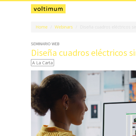
Home
Webinars
Diseña cuadros eléctricos s
SEMINARIO WEB
Diseña cuadros eléctricos s
A La Carta